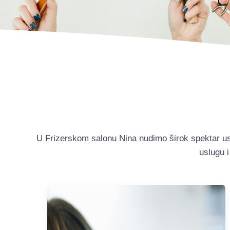
U Frizerskom salonu Nina nudimo širok spektar us
uslugu i