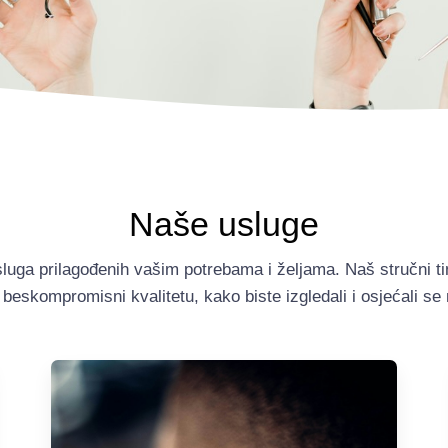
Naše usluge
luga prilagođenih vašim potrebama i željama. Naš stručni t
 beskompromisni kvalitetu, kako biste izgledali i osjećali se 