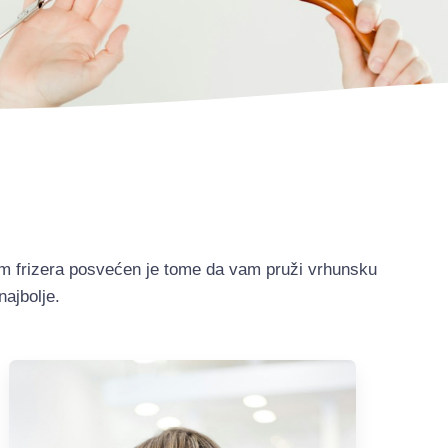
im frizera posvećen je tome da vam pruži vrhunsku
najbolje.