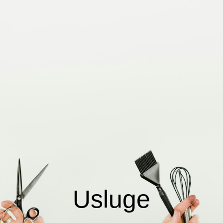
Usluge